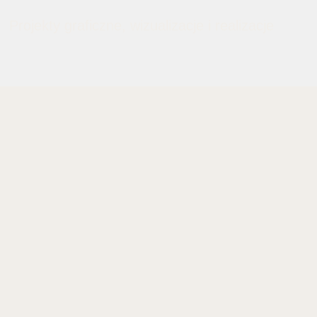
Projekty graficzne, wizualizacje i realizacje